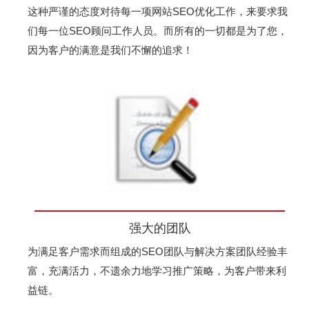
这种严谨的态度对待每一项网站SEO优化工作，来要求我
们每一位SEO顾问工作人员。而所有的一切都是为了您，
因为客户的满意是我们不懈的追求！
强大的团队
为满足客户需求而组成的SEO团队与解决方案团队经验丰
富，充满活力，不遗余力地学习推广策略，为客户带来利
益链。