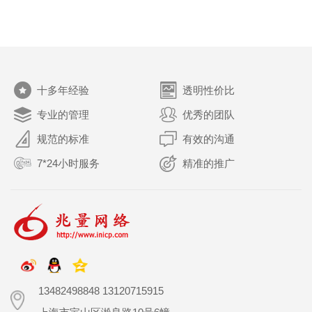
十多年经验
透明性价比
专业的管理
优秀的团队
规范的标准
有效的沟通
7*24小时服务
精准的推广
13482498848 13120715915