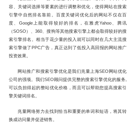
容、关键词选择等要素的进行调整和优化，使得网站在搜索
引擎中自然排名靠前。百度关键词优化后的网站不仅在百
度、Google上能取得较好的排名，在雅虎Yahoo、腾讯
（SOSO）、360、搜狗等其他搜索引擎上都会取得较好的搜
索引擎排名。相当于花少量的投入就可以同时在几大主流搜
索引擎做了PPC广告，真正达到了低投入高回报的网站推广
投资效果。
网站推广和搜索引擎优化是我们兆量上海SEO网站优化
公司的强项。我们SEO顾问提供完整的搜索引擎优化的服务,
可以负担得起的整站优化价格，而且可以帮助您提高搜索引
擎关键词排名。
兆量网络努力去找到恰当和重要的单词和短语，将其转
换成访问量并促进销售。