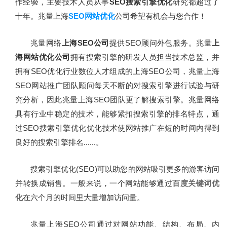
作经验，主要技术人员从事
SEO搜索引擎优化
研究都超过了
十年。兆量上海
SEO网站优化
公司希望有机会与您合作！
关于我们
兆量网络
上海SEO公司
提供SEO顾问外包服务。兆量
上
海网站优化公司
拥有搜索引擎的研发人员担当技术总监，并
拥有SEO优化行业数位人才组成的上海SEO公司，兆量上海
SEO网站推广团队顾问每天不断的对搜索引擎进行试验与研
究分析，因此兆量上海SEO团队更了解搜索引擎。兆量网络
具有行业中稳定的技术，能够紧扣搜索引擎的排名特点，通
过SEO搜索引擎优化优化技术使网站推广在短的时间内得到
良好的搜索引擎排名......。
搜索引擎优化(SEO)可以助您的网站吸引更多的游客访问
并转换成销售。一般来说，一个网站能够通过
百度关键词优
化
在六个月的时间里大量增加访问量。
兆量上海SEO公司通过对网站功能、结构、布局、内