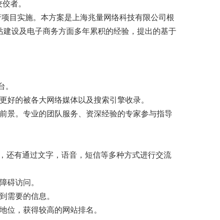
佼佼者。
行项目实施。本方案是上海兆量网络科技有限公司根
站建设及电子商务方面多年累积的经验，提出的基于
台。
息更好的被各大网络媒体以及搜索引擎收录。
展前景。专业的团队服务、资深经验的专家参与指导
，还有通过文字，语音，短信等多种方式进行交流
无障碍访问。
到需要的信息。
势地位，获得较高的网站排名。