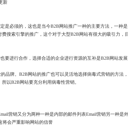
更新
肯定是必须的，这也是当今B2B网站推广一种的主要方法，一种
费搜索引擎的推广，这个对于大型B2B网站有很大的吸引力，目
站也要进行合作，选择合适的企业进行资源的互补是B2B网站发
的品牌。B2B网站的推广也可以灵活地选择病毒式营销的方法
所以B2B网站要充分利用病毒性营销。
mail营销又分为两种一种是内部的邮件列表Email营销另一种是
件这将会严重影响网站的信誉