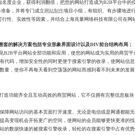
名度企业，获得利润翻倍，把您的网站打造成为B2B平台中的
心准备，并将专门成立
网站制作
项目小组，有组织、有步骤地进
可行性、实效性等因素，并结合上海兆量网络科技有限公司在网
整套的解决方案包括专业形象界面设计以及DIV前台结构布局；
常见B2B平台网站全部功能和应用，使您的网站成为实用的商贸平
已有代码，增加安全性的同时更便于搜索引擎的收录，使网站信
员数量，使你不再每天看到空荡荡的网站而感到看不到未来的发
打造功能齐全且互动高效的商贸网站，它不仅拥有完整信息板块
，保障网站访问的基本页面打开速度。无论是电信或是网通都能
提高变现机会开拓更广的空间，使网站的会员能够更快更准的找
网站的数据快速的被搜索引擎收录，轻松的在搜索引擎中占有优