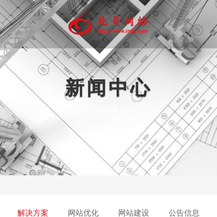
新闻中心
动互联网
品牌推广
精准营销
软件开发
代运
微官网
软文营销
定制软件
网店
信营销
商标注册
多媒体开发
微信公
程序商城
平面设计
PP开发
画册印刷
网站注册托管
解决方案
网站优化
网站建设
公告信息