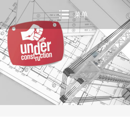
菜单
网站建设
网站营销
移
定制网站套餐
SEO整站推
模板网站建设
全网推
微
营销网站建设
小
网站维护专家
A
建站功能模块
网站建站流程