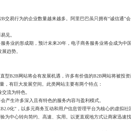
2B交易行为的企业数量越来越多。阿里巴巴虽只拥有“诚信通”
而易见。
服务业的形成期，预计未来20年，电子商务服务业将会成为中
发展趋势。
直型B2B网站将会有发展机遇，许多有价值的B2B网站将被投
发力量，有巨大发展空间。此类网站主要有两个特点：
业交流为特色。
将会产生许多深入且有特色的服务内容与盈利模式。
WEB2.0化”，以多元商务互动和用户信息管理平台为核心的虚拟社
用户体验为中心转向简约、高速、实用。以更直观地方式让商家迅