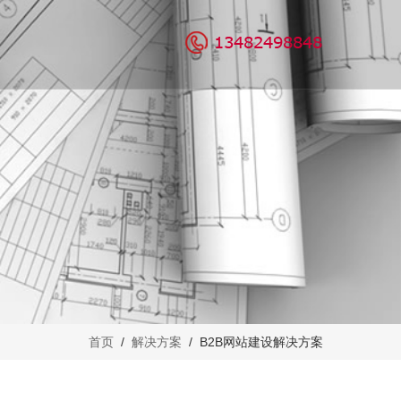
营服务
案例鉴赏
关于我们
代运营
公司介绍
众号代运营
企业文化
团队介绍
我们的优势
招贤纳士
首页
/
解决方案
/ B2B网站建设解决方案
联系我们