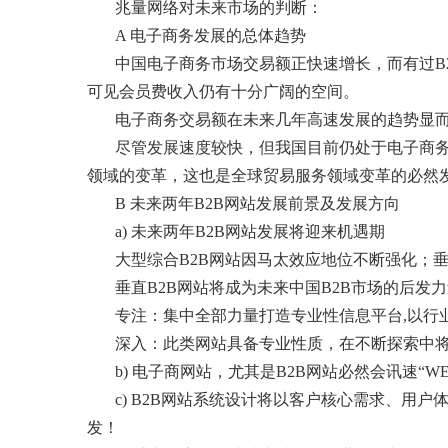
兆量网络对未来市场的判断：
A 电子商务发展的总体趋势
中国电子商务市场交易额正快速增长，而有过B
可见会员费收入仍有十分广阔的空间。
电子商务交易额在未来几年高速发展的趋势显
尽管发展速度较快，但我国目前仍处于电子商务
领域的变革，这也是全球贸易服务领域变革的必然
B 未来两年B2B网站发展前景及发展方向
a) 未来两年B2B网站发展将迎来机遇期
大型综合B2B网站因马太效应地位不断强化；垂
垂直B2B网站将成为未来中国B2B市场的后
专注：集中全部力量打造专业性信息平台,以行
深入：此类网站具备专业性质，在不断探索中
b) 电子商网站，尤其是B2B网站必然会讯速“
c) B2B网站系统设计将以客户核心需求、
发！