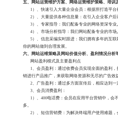
五、网站运营维护方案、网络运营维护策略、培训
1）、快速引入大量企业会员：根据所打造平
2）、大量提供各种信息量：在引入企业客户后
3）、专家指导：我们配备专业的网络资深专
4）、市场分析指导：我们网站配备专业的市场
5）、信息采编实时跟进：我们拥有多年的互
你的网站做到合理发展。
六、网站运维策略及网站价值分析、盈利情况分析
网站盈利模式及主要盈利点
1、会员盈利：通过收费会员实现全面的盈利
销进行产品推广，来获取网络资源和无尽的广告效
2、广告盈利：通过多方面宣传后，相应达到
3、会员消费盈利：
1）、400电话费：会员在应用平台营销中，
多。
2）、短信营销费：为解决终端用户使用难题