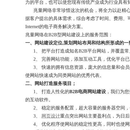
力的平台，也可以使您现有传统产业成为行业具有知
兆量网络非常珍惜这次的机会，将全力以赴精
据客户提出的具体需求，综合考虑了时间、费用、
Internet的电子商务解决方案。
兆量网络在B2B型网站建设上的服务范围：
一、网站建设定位,策划网站布局和结构所形成的一
1、 把平台打造成知名B2B平台网站，并覆盖
2、 完善网站功能，添加互动工具，优化平台
3、 快速的拥有信息资源，庞大的信息量和会
使网站快速成为同类网站的优秀代表。
二、网站打造服务项目；
1、 打造人性化的
B2B电商网站建设
，我们为您
的互动软件。
2、 稳定的服务配置，超大容量的服务器空间
3、
网页设计
重点突出网站主要盈利点，为日后
4、 优化程序使网站的稳定性更高，同时也使