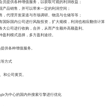
会员提供各种增值服务，以获取可观的利润收益；
现产品销售，并可以带来一定的利润空间；
售，代理开发渠道与市场调研。物流与仓储等等；
既有国际国内公司进行风险投资，扩大规模，利润也相应翻倍计算
各大公司进行收购，合并，从而产生额外高额盈利。
种盈利模式选择，多方盈利途径。
员提供各种增值服务。
话等方式
求、和公司黄页。
oogle为中心的国内外搜索引擎进行优化