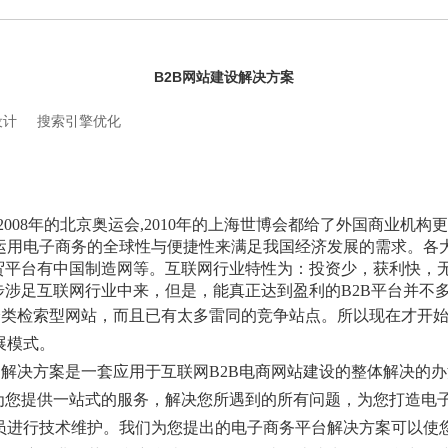
B2B网站建设解决方案
设计
搜索引擎优化
2008年的北京奥运会,2010年的上海世博会都给了外国商业机
运用电子商务的全球性与便捷性来满足我国经济发展的需求。各大
外贸平台有中国制造网等。互联网行业特性为：投资少，获利快，
步涉足互联网行业中来，但是，能真正达到盈利的B2B平台并不
分类检索型网站，而且已有太多雷同的竞争站点。所以现在才开始
展模式。
台解决方案是一套应用于互联网B2B电商网站建设的整体解决的
为您提供一站式的服务，解决您所遇到的所有问题，为您打造电子
员进行技术维护。我们为您提出的电子商务平台解决方案可以使