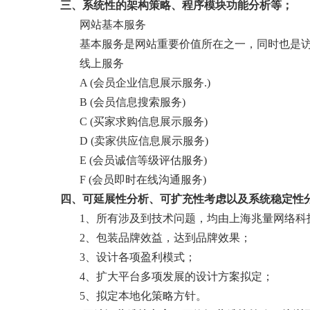
三、系统性的架构策略、程序模块功能分析等；
网站基本服务
基本服务是网站重要价值所在之一，同时也是
线上服务
A (会员企业信息展示服务.)
B (会员信息搜索服务)
C (买家求购信息展示服务)
D (卖家供应信息展示服务)
E (会员诚信等级评估服务)
F (会员即时在线沟通服务)
四、可延展性分析、可扩充性考虑以及系统稳定性
1、所有涉及到技术问题，均由上海兆量网络科
2、包装品牌效益，达到品牌效果；
3、设计各项盈利模式；
4、扩大平台多项发展的设计方案拟定；
5、拟定本地化策略方针。