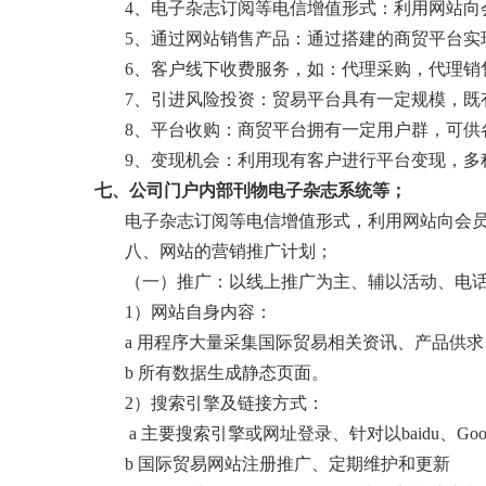
4、电子杂志订阅等电信增值形式：利用网站向
5、通过网站销售产品：通过搭建的商贸平台实
6、客户线下收费服务，如：代理采购，代理销
7、引进风险投资：贸易平台具有一定规模，
8、平台收购：商贸平台拥有一定用户群，可供
9、变现机会：利用现有客户进行平台变现，多
七、公司门户内部刊物电子杂志系统等；
电子杂志订阅等电信增值形式，利用网站向会
八、网站的营销推广计划；
（一）推广：以线上推广为主、辅以活动、电
1）网站自身内容：
a 用程序大量采集国际贸易相关资讯、产品供
b 所有数据生成静态页面。
2）搜索引擎及链接方式：
a 主要搜索引擎或网址登录、针对以baidu、G
b 国际贸易网站注册推广、定期维护和更新