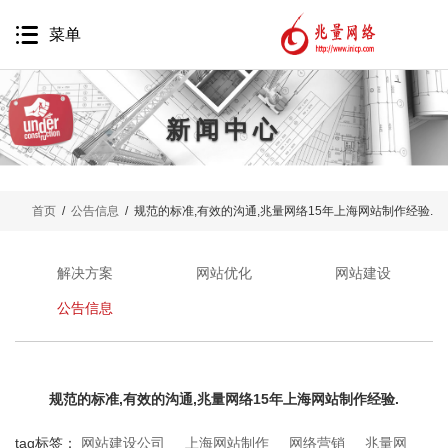
菜单
新闻中心
网站建设
首页
/
公告信息
/ 规范的标准,有效的沟通,兆量网络15年上海网站制作经验.
网站营销
移动互联网
解决方案
网站优化
网站建设
品牌推广
公告信息
精准营销
软件开发
规范的标准,有效的沟通,兆量网络15年上海网站制作经验.
代运营服务
tag标签：
网站建设公司
上海网站制作
网络营销
兆量网
案例鉴赏