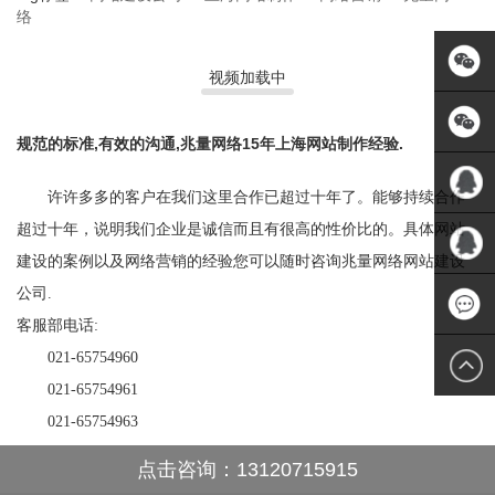
络
关于我们
视频加载中
规范的标准,有效的沟通,兆量网络15年上海网站制作经验.
许许多多的客户在我们这里合作已超过十年了。能够持续合作
超过十年，说明我们企业是诚信而且有很高的性价比的。具体网站
QQ:5717
建设的案例以及网络营销的经验您可以随时咨询兆量网络网站建设
公司.
QQ:1135
客服部电话:
021-65754960
1348249
021-65754961
021-65754963
点击咨询：13120715915