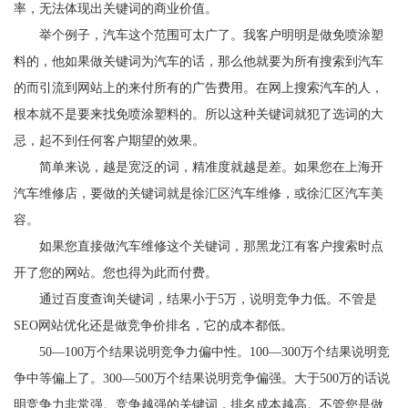
率，无法体现出关键词的商业价值。
举个例子，汽车这个范围可太广了。我客户明明是做免喷涂塑
料的，他如果做关键词为汽车的话，那么他就要为所有搜索到汽车
的而引流到网站上的来付所有的广告费用。在网上搜索汽车的人，
根本就不是要来找免喷涂塑料的。所以这种关键词就犯了选词的大
忌，起不到任何客户期望的效果。
简单来说，越是宽泛的词，精准度就越是差。如果您在上海开
汽车维修店，要做的关键词就是徐汇区汽车维修，或徐汇区汽车美
容。
如果您直接做汽车维修这个关键词，那黑龙江有客户搜索时点
开了您的网站。您也得为此而付费。
通过百度查询关键词，结果小于5万，说明竞争力低。不管是
SEO网站优化还是做竞争价排名，它的成本都低。
50—100万个结果说明竞争力偏中性。100—300万个结果说明竞
争中等偏上了。300—500万个结果说明竞争偏强。大于500万的话说
明竞争力非常强。竞争越强的关键词，排名成本越高。不管您是做