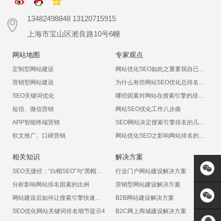
13482498848 13120715915
上海市宝山区淞良路10号6幢
网站地图
专家观点
定制型网站建设
网站优化SEO如此之重要我自已能不能做呢？
营销型网站建设
为什么有些网站SEO优化总排名不上呢
SEO关键词优化
哪些因素对网站在搜索引擎的排名有影响
短信、微信营销
网站SEO优化工作八步曲
APP智能终端营销
SEO网站决定搜索引擎排名的几大因素
软文推广、口碑营销
网站优化SEO之影响网站排名的十大非常见因素
相关知识
解决方案
SEO无捷径：“白帽SEO”与“黑帽SEO”
行业门户网站建设解决方案
分析影响网站排名因素的比例
营销型网站建设解决方案
网站建设后如何让搜索引擎快速收录
B2B网站建设解决方案
SEO优化网站关键词排名细节提示4
B2C网上商城建设解决方案