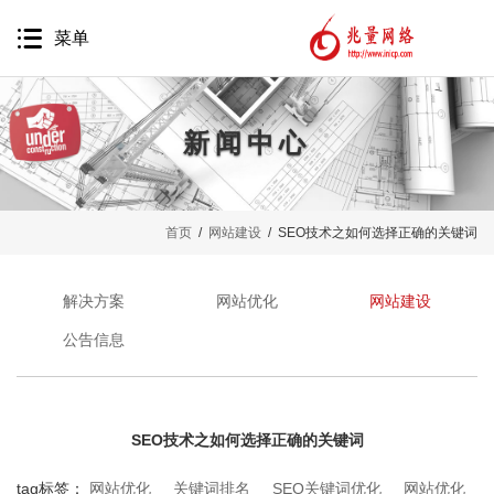
菜单
新闻中心
网站建设
首页
/
网站建设
/ SEO技术之如何选择正确的关键词
网站营销
移动互联网
解决方案
网站优化
网站建设
品牌推广
公告信息
精准营销
软件开发
SEO技术之如何选择正确的关键词
代运营服务
tag标签：
网站优化
关键词排名
SEO关键词优化
网站优化
案例鉴赏